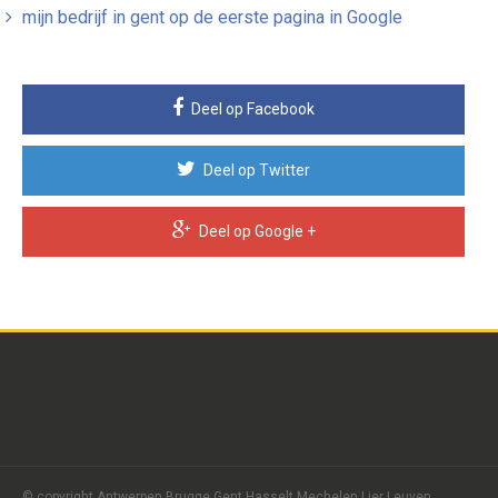
mijn bedrijf in gent op de eerste pagina in Google
Deel op Facebook
Deel op Twitter
Deel op Google +
© copyright Antwerpen Brugge Gent Hasselt Mechelen Lier Leuven