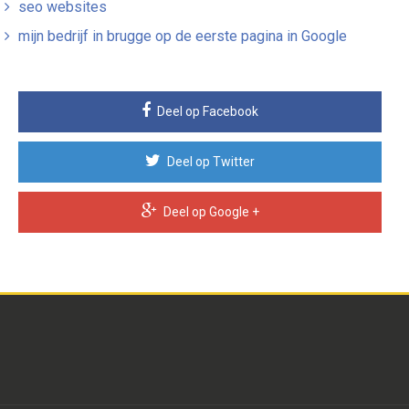
seo websites
mijn bedrijf in brugge op de eerste pagina in Google
Deel op Facebook
Deel op Twitter
Deel op Google +