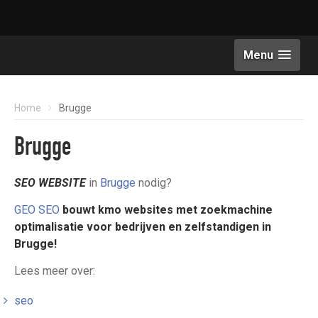
Menu
Home
Brugge
Brugge
SEO WEBSITE
in
Brugge
nodig?
GEO SEO
bouwt kmo websites met zoekmachine
optimalisatie
voor bedrijven en zelfstandigen in
Brugge!
Lees meer over:
seo