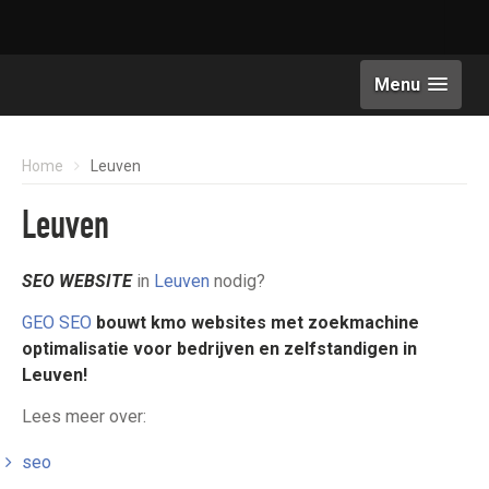
Menu
Home
Leuven
Leuven
SEO WEBSITE
in
Leuven
nodig?
GEO SEO
bouwt kmo websites met zoekmachine
optimalisatie
voor bedrijven en zelfstandigen in
Leuven!
Lees meer over:
seo