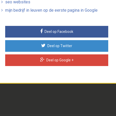
seo websites
mijn bedrijf in leuven op de eerste pagina in Google
Deel op Facebook
Deel op Twitter
Deel op Google +