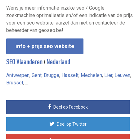
Wens je meer informatie inzake seo / Google
zoekmachine optimalisatie en/of een indicatie van de prijs
voor een seo website, aarzel dan niet en contacteer de
beheerder van geoseo.be!
info + prijs seo website
SEO Vlaanderen
/
Nederland
Antwerpen
,
Gent
,
Brugge
,
Hasselt
,
Mechelen
,
Lier
,
Leuven
,
Brussel
, ...
Deel op Facebook
Deel op Twitter