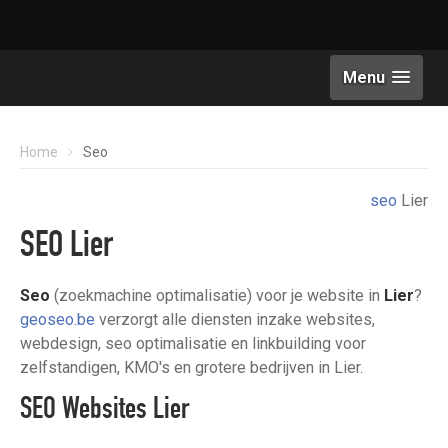
Menu
Home
Seo
seo
Lier
SEO Lier
Seo
(zoekmachine optimalisatie) voor je website in
Lier
?
geoseo.be
verzorgt alle diensten inzake websites,
webdesign, seo optimalisatie en linkbuilding voor
zelfstandigen, KMO's en grotere bedrijven in Lier.
SEO Websites Lier