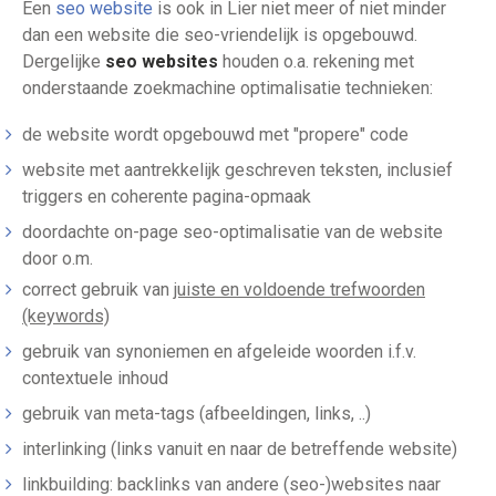
Een
seo website
is ook in Lier niet meer of niet minder
dan een website die seo-vriendelijk is opgebouwd.
Dergelijke
seo websites
houden o.a. rekening met
onderstaande zoekmachine optimalisatie technieken:
de website wordt opgebouwd met "propere" code
website met aantrekkelijk geschreven teksten, inclusief
triggers en coherente pagina-opmaak
doordachte on-page seo-optimalisatie van de website
door o.m.
correct gebruik van
juiste en voldoende trefwoorden
(keywords)
gebruik van synoniemen en afgeleide woorden i.f.v.
contextuele inhoud
gebruik van meta-tags (afbeeldingen, links, ..)
interlinking (links vanuit en naar de betreffende website)
linkbuilding: backlinks van andere (seo-)websites naar